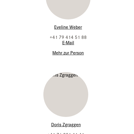
Eveline Weber
+41 79 414 51 88
E-Mail
Mehr zur Person
Doris Zgraggen