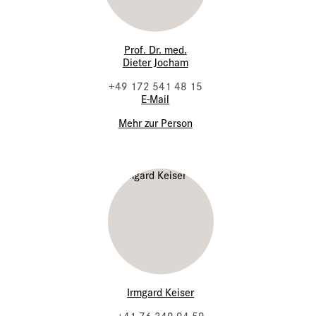
Prof. Dr. med.
Dieter Jocham
+49 172 541 48 15
E-Mail
Mehr zur Person
Irmgard Keiser
+41 76 349 94 59