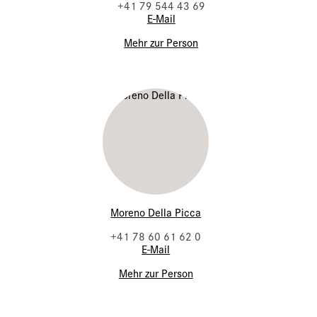
+41 79 544 43 69
E-Mail
Mehr zur Person
Moreno Della Picca
+41 78 60 61 62 0
E-Mail
Mehr zur Person