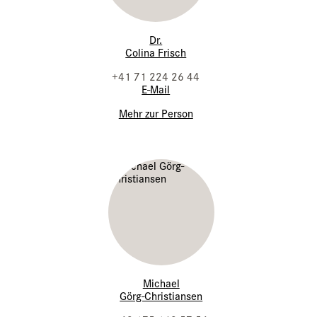
Dr.
Colina Frisch
+41 71 224 26 44
E-Mail
Mehr zur Person
Michael
Görg-Christiansen