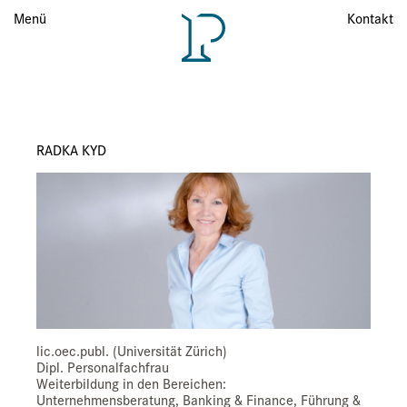
Menü
Menü
Kontakt
RADKA KYD
lic.oec.publ. (Universität Zürich)
Dipl. Personalfachfrau
Weiterbildung in den Bereichen:
Unternehmensberatung, Banking & Finance, Führung &