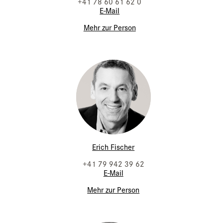
+41 78 60 61 62 0
E-Mail
Mehr zur Person
Erich Fischer
+41 79 942 39 62
E-Mail
Mehr zur Person