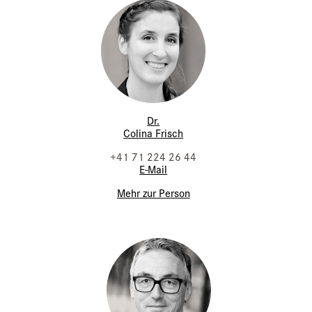
Dr.
Colina Frisch
+41 71 224 26 44
E-Mail
Mehr zur Person