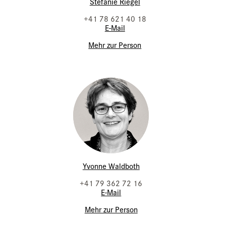
Stefanie Riegel
+41 78 621 40 18
E-Mail
Mehr zur Person
Yvonne Waldboth
+41 79 362 72 16
E-Mail
Mehr zur Person