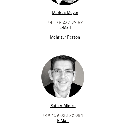
Markus Meyer
+41 79 277 39 69
E-Mail
Mehr zur Person
Rainer Mielke
+49 159 023 72 084
E-Mail