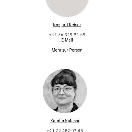
Irmgard Keiser
+41 76 349 94 59
E-Mail
Mehr zur Person
Katalin Kulcsar
+41 79 482 02 48