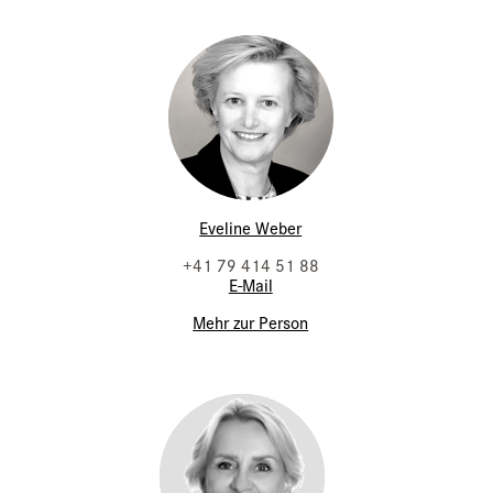
Eveline Weber
+41 79 414 51 88
E-Mail
Mehr zur Person